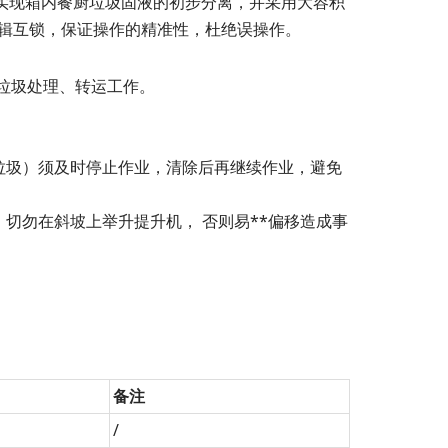
实现箱内餐厨垃圾固液的初步分离，并采用大容积
逻辑互锁，保证操作的精准性，杜绝误操作。
垃圾处理、转运工作。
垃圾）须及时停止作业，清除后再继续作业，避免
切勿在斜坡上举升提升机， 否则易**偏移造成事
备注
/