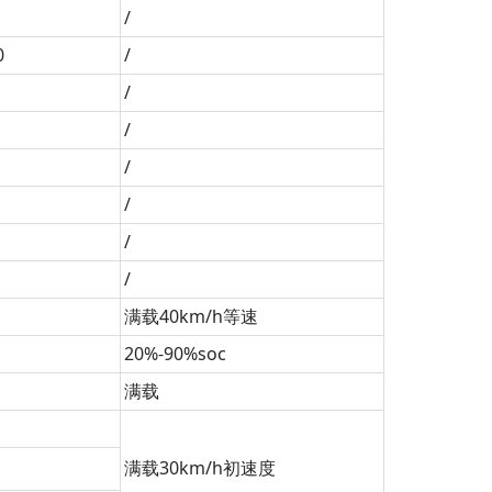
/
0
/
/
/
/
/
/
/
满载40km/h等速
20%-90%soc
满载
满载30km/h初速度