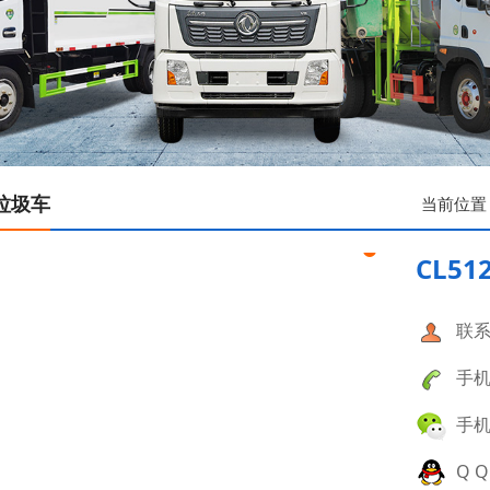
垃圾车
当前位置
CL5
联系
手机：
手机：
Q Q