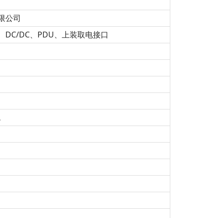
限公司
C、DC/DC、PDU、上装取电接口
统