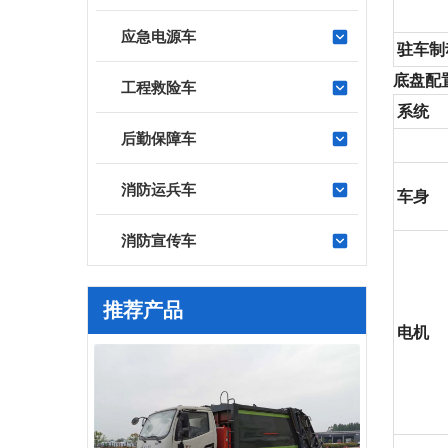
应急电源车
驻车制
底盘配
工程救险车
系统
后勤保障车
消防运兵车
车身
消防宣传车
推荐产品
电机