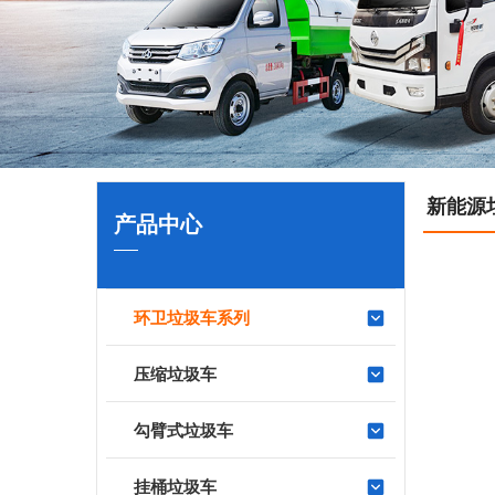
新能源
产品中心
环卫垃圾车系列
压缩垃圾车
勾臂式垃圾车
挂桶垃圾车