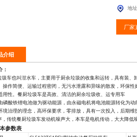
地址
厂家
品介绍
介：
厨垃圾车也叫泔水车，主要用于厨余垃圾的收集和运转，具有装、
、操作简便、运输过程密闭，无污水泄露和异味的散发，环保性
适用性。餐厨垃圾车是高效、清洁的厨余垃圾收、运专用车
整车由磷酸铁锂电池做为驱动能源，由永磁电机将电池能源转化为动
环境治理的理念，高环保要求，零排放，具有一次投入，后期维
噪声，传统餐厨垃圾车发动机噪声大，本车是电机传动，大大降低
本参数表