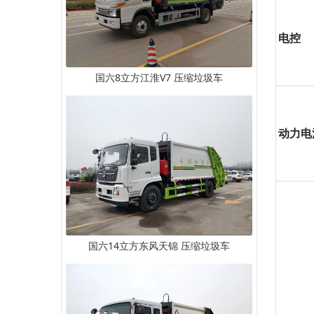
电控
国六8立方江淮V7 压缩垃圾车
动力电
国六14立方东风天锦 压缩垃圾车