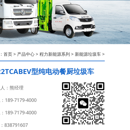
：
首页
>
产品中心
>
程力新能源系列
>
新能源垃圾车
>
122TCABEV型纯电动餐厨垃圾车
人：熊经理
189-7179-4000
189-7179-4000
：838791607