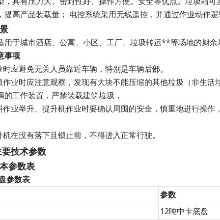
染，具有压力大、密封性好、操作方便。安全等优点。垃圾箱可
，提高产品装载量； 电控系统采用无线遥控，并通过作业动作
景
适用于城市酒店、公寓、小区、工厂、垃圾转运**等场地的厨余
意事项
作业时应避免无关人员靠近车辆，特别是车辆后部。
装填作业时应注意观察，发现有大块不能压缩的其他垃圾（非生活
辆的工作装置，严禁装载建筑垃圾，
卸料作业举升、提升机作业时要确认周围的安全，慎重地进行操作，
提升机在没有落下且锁止前，不得进入正常行驶。
主要技术参数
本参数表
盘参数表
参数
12吨中卡底盘