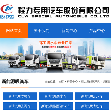
网站首页
关于我们
新闻中心
产品中心
客户案例
联系我们
新能源吸粪车
当前位置：
首页
>
产品中心
>
程力新能源系列
>
新能
新能源垃圾车
新能源洒水车
新能源吸污车
新能源吸粪车
新能源路面清洗车
新能源清扫车