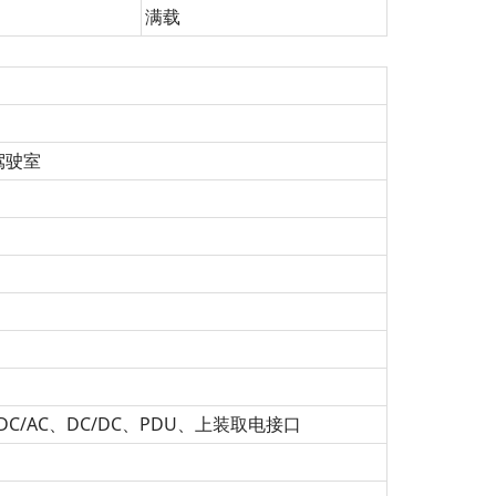
满载
驾驶室
DC/AC、DC/DC、PDU、上装取电接口