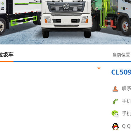
垃圾车
当前位置
CL5
联系
手机：
手机：
Q Q