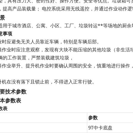
染，具有压力大、密封性好、操作方便。安全等优点。垃圾箱可
，提高产品装载量； 电控系统采用无线遥控，并通过作业动作
景
适用于城市酒店、公寓、小区、工厂、垃圾转运**等场地的厨余
意事项
作业时应避免无关人员靠近车辆，特别是车辆后部。
装填作业时应注意观察，发现有大块不能压缩的其他垃圾（非生活
辆的工作装置，严禁装载建筑垃圾，
卸料作业举升、提升机作业时要确认周围的安全，慎重地进行操作，
提升机在没有落下且锁止前，不得进入正常行驶。
要技术参数
本参数表
数表
参数
9T中卡底盘