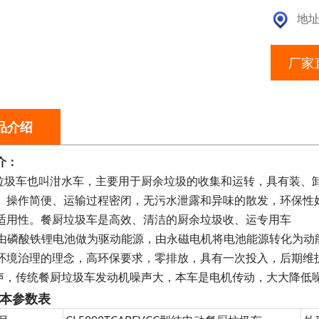
地址
厂家
品介绍
介：
厨垃圾车也叫泔水车，主要用于厨余垃圾的收集和运转，具有装、
、操作简便、运输过程密闭，无污水泄露和异味的散发，环保性
适用性。餐厨垃圾车是高效、清洁的厨余垃圾收、运专用车
整车由磷酸铁锂电池做为驱动能源，由永磁电机将电池能源转化为动
环境治理的理念，高环保要求，零排放，具有一次投入，后期维
噪声，传统餐厨垃圾车发动机噪声大，本车是电机传动，大大降低
本参数表