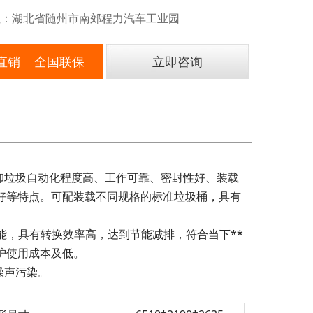
：湖北省随州市南郊程力汽车工业园
直销 全国联保
立即咨询
卸垃圾自动化程度高、工作可靠、密封性好、装载
好等特点。可配装载不同规格的标准垃圾桶，具有
能，具有转换效率高，达到节能减排，符合当下**
护使用成本及低。
噪声污染。