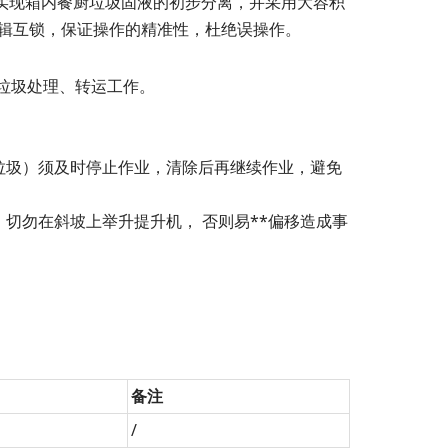
实现箱内餐厨垃圾固液的初步分离，并采用大容积
逻辑互锁，保证操作的精准性，杜绝误操作。
垃圾处理、转运工作。
垃圾）须及时停止作业，清除后再继续作业，避免
切勿在斜坡上举升提升机， 否则易**偏移造成事
备注
/