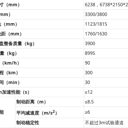
寸（mm）
6238，6738*2150*2
mm）
3300/3800
悬（mm）
1123/1815
轮距（mm）
1760/1630
盘整备质量（kg）
3900
质量（kg）
8995
（km/h）
90
程（km）
300
间（min）
30
km加速性能（s）
≤12
制动距离（m）
≤8.5
能
2
≥6
平均减速度（m/s
）
制动稳定性
不超过3m试验通道