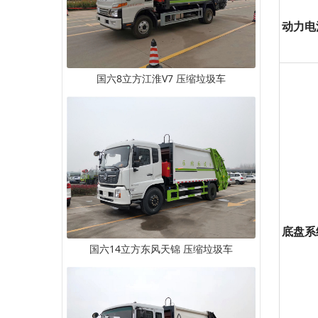
动力电
国六8立方江淮V7 压缩垃圾车
底盘系
国六14立方东风天锦 压缩垃圾车