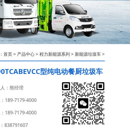
：
首页
>
产品中心
>
程力新能源系列
>
新能源垃圾车
>
090TCABEVCC型纯电动餐厨垃圾车
人：熊经理
189-7179-4000
189-7179-4000
：838791607