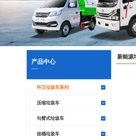
新能源
产品中心
环卫垃圾车系列
压缩垃圾车
勾臂式垃圾车
挂桶垃圾车