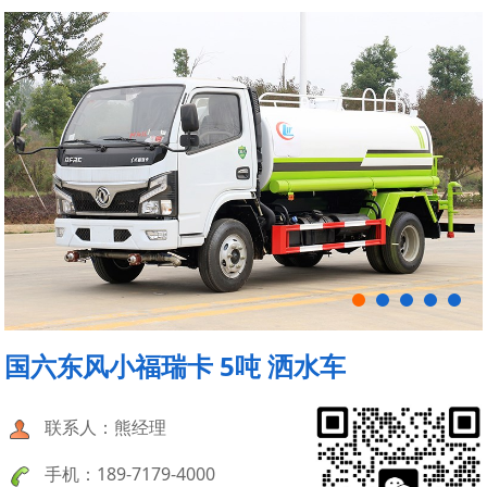
国六东风小福瑞卡 5吨 洒水车
联系人：熊经理
手机：189-7179-4000