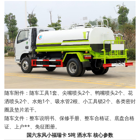
随车附件：随车工具1套、尖嘴喷头2个、鸭嘴喷头2个、花
洒喷头2个、水炮1个、吸水管2根、小工具锁2个、各类密封
圈及垫片若干。
随车文件：整车说明书、保修手册、整车合格证、底盘合格
证、上户**、免征图册。
国六东风小福瑞卡 5吨 洒水车 核心参数