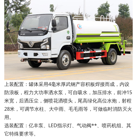
上装配置：罐体采用4毫米厚武钢产容积板焊接而成，内设
防浪板，程力大功率洒水泵，可自吸水，加压排水，前冲15
米宽，后洒压尘，侧喷花洒喷头，尾高绿化高位水炮，射程
28米，可调节水柱、大中雨、毛毛雨等，可做临时消防灭火
用。
选装配置：亿丰泵、LED指示灯、气动阀**、喷药机组、其
它特殊要求等。