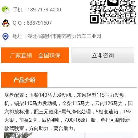
手机：189-7179-4000
Q Q：838791607
地址：湖北省随州市南郊程力汽车工业园
厂家直销 全国联保
立即咨询
产品介绍
底盘配置：玉柴140马力发动机，东风轻型115马力发动
机，锡柴110马力发动机，全柴115马力，云内126马力，国
六排放标准，配三元催化+尾气净化处理，5档变速箱，192
大梁，前桥2吨，后桥4吨，7.00-16原厂胎，单排可翻转新
款驾驶室，方向助力，离合助力。