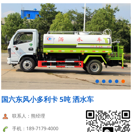
国六东风小多利卡 5吨 洒水车
联系人：熊经理
手机：189-7179-4000