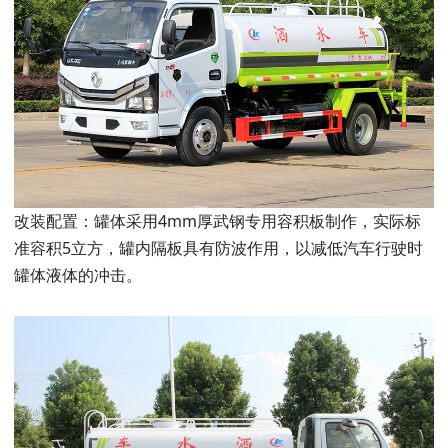
改装配置：罐体采用4mm厚武钢专用容积板制作，实际标
准容积5立方，罐内隔板具有防波作用，以减低汽车行驶时
罐体液体的冲击。