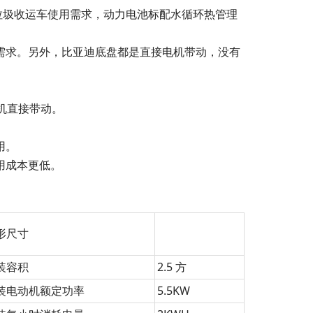
、垃圾收运车使用需求，动力电池标配水循环热管理
需求。另外，比亚迪底盘都是直接电机带动，没有
机直接带动。
用。
用成本更低。
形尺寸
装容积
2.5 方
装电动机额定功率
5.5KW