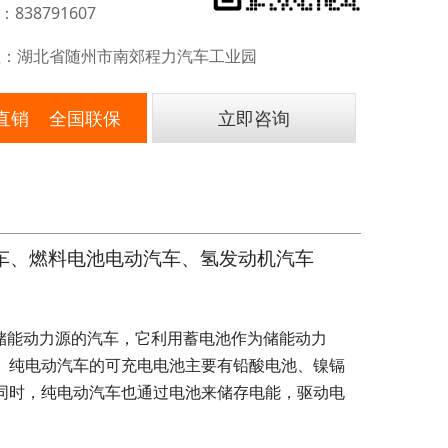
：838791607
：湖北省随州市南郊程力汽车工业园
直销 全国联保
立即咨询
车、燃料电池电动汽车、氢发动机汽车
一蓄电池作为储能动力源的汽车，它利用蓄电池作为储能动力
。纯电动汽车的可充电电池主要有铅酸电池、镍镉
同时，纯电动汽车也通过电池来储存电能，驱动电