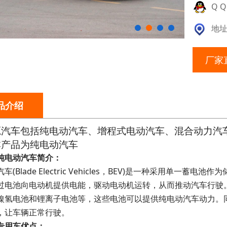
Q Q
地址
厂家
品介绍
源汽车包括纯电动汽车、增程式电动汽车、混合动力汽
本产品为纯电动汽车
纯电动汽车简介：
车(Blade Electric Vehicles，BEV)是一种采用单
过电池向电动机提供电能，驱动电动机运转，从而推动汽车行驶
镍氢电池和锂离子电池等，这些电池可以提供纯电动汽车动力。
，让车辆正常行驶。
专用车优点：