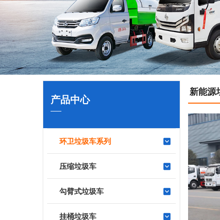
新能源
产品中心
环卫垃圾车系列
压缩垃圾车
勾臂式垃圾车
挂桶垃圾车