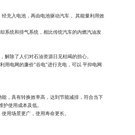
。
，经充入电池，再由电池驱动汽车， 其能量利用效
冷却系统和排气系统，相比传统汽车的内燃汽油发
等，解除了人们对石油资源日见枯竭的担心。
用电网的廉价"谷电"进行充电，可以 平抑电网
动能，具有转换效率高，达到节能减排，符合当下
维护使用成本及低。
，使用场景更广，使用寿命更长。