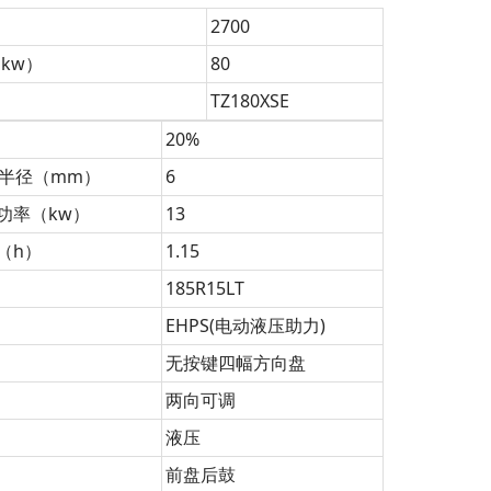
2700
kw）
80
TZ180XSE
20%
弯半径（mm）
6
功率（kw）
13
（h）
1.15
185R15LT
EHPS(电动液压助力)
无按键四幅方向盘
两向可调
液压
前盘后鼓