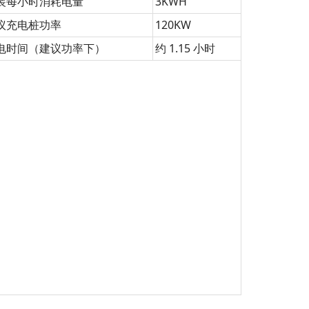
装每小时消耗电量
3KWH
议充电桩功率
120KW
电时间（建议功率下）
约 1.15 小时