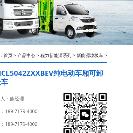
：
首页
>
产品中心
>
程力新能源系列
>
新能源垃圾车
>
CL5042ZXXBEV纯电动车厢可卸
圾车
人：熊经理
189-7179-4000
189-7179-4000