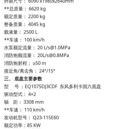
外廓尺寸： 6090 x1980x2640mm
**总质量： 6620 kg
额定质量： 2200 kg
整备质量： 4045 kg
载液量： 2500 L
**车速： 100 km/h
水泵额定流量： 20 L/s@1.0MPa
消防炮额流量： 20L/s@0.8MPa
消防炮射程： ≥50 m
接近角/离去角： 24°/15°
三、
底盘主要参数
型 号 ：EQ1075DJ3CDF 东风多利卡国六底盘
驱动型式： 4×2
轴 距： 3308 mm
**车速： 110 km/h
发动机型号： Q23-115E60
额定功率：85 KW