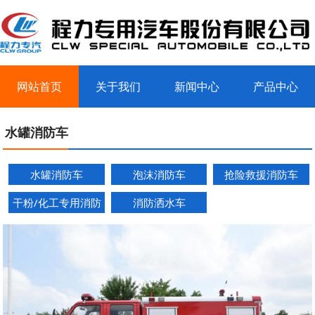
网站首页
关于我们
新闻中心
产品中心
客户案例
联系我们
水罐消防车
水罐消防车
泡沫消防车
抢险救援消防车
干粉/化工专用消防
消防洒水车
车