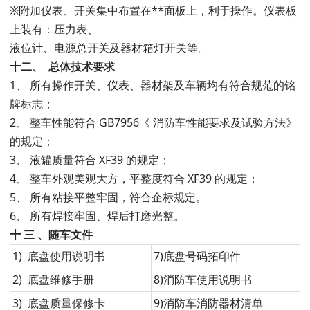
※附加仪表、开关集中布置在**面板上，利于操作。仪表板
上装有：压力表、
液位计、电源总开关及器材箱灯开关等。
十二、
总体技术要求
1、 所有操作开关、仪表、器材架及车辆均有符合规范的铭
牌标志；
2、 整车性能符合 GB7956《 消防车性能要求及试验方法》
的规定；
3、 液罐质量符合 XF39 的规定；
4、 整车外观美观大方，平整度符合 XF39 的规定；
5、 所有粘接平整牢固，符合企标规定。
6、 所有焊接牢固、焊后打磨光整。
十
三
、随车文件
1) 底盘使用说明书
7)底盘号码拓印件
2) 底盘维修手册
8)消防车使用说明书
3) 底盘质量保修卡
9)消防车消防器材清单