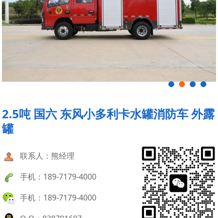
2.5吨 国六 东风小多利卡水罐消防车 外露
罐
联系人：熊经理
手机：189-7179-4000
手机：189-7179-4000