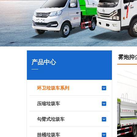
雾炮抑
产品中心
环卫垃圾车系列
压缩垃圾车
勾臂式垃圾车
挂桶垃圾车