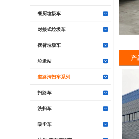
餐厨垃圾车
对接式垃圾车
摆臂垃圾车
产
垃圾站
道路清扫车系列
扫路车
洗扫车
吸尘车