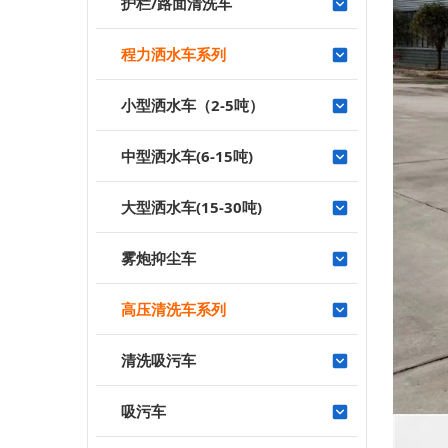
护栏/路面清洗车
程力洒水车系列
小型洒水车（2-5吨）
中型洒水车(6-15吨)
大型洒水车(15-30吨)
雾炮抑尘车
高压清洗车系列
清洗吸污车
吸污车