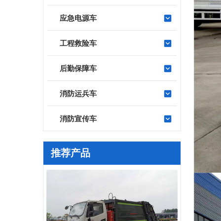
应急电源车
工程救险车
后勤保障车
消防运兵车
消防宣传车
推荐产品