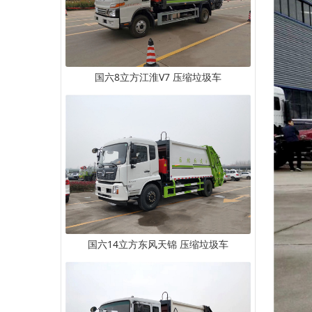
国六8立方江淮V7 压缩垃圾车
国六14立方东风天锦 压缩垃圾车