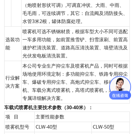
（炮喷射形状可调）,可调直冲状、大雨、中雨、
毛毛雨，可连续调节，其它：自流阀及消防接头、
水管3米2根，罐体防腐处理。
喷雾机可选不锈钢材质，根据车型大小不同可选配
选装功
一车多用功能，如前置推雪铲、扫雪滚刷、前置高
能
速护栏清洗装置、道路高压清洗装置、墙壁清洗及
光伏发电板清洗装置。
本公司专业生产抑尘车及喷雾机产品，同时可根据
场地使用环境定制：多功能抑尘车、铁路专用抑尘
行业解
车、爆破专用抑尘车、高炮式抑尘车、移动式喷雾
决方案
机、车载分离式喷雾机，高塔式喷雾机，来电获取
专属详细解决方案。
车载式喷雾机主要技术参数（30-40米）：
项 目
主要性能参数
喷雾机型号
CLW-40型
CLW-50型