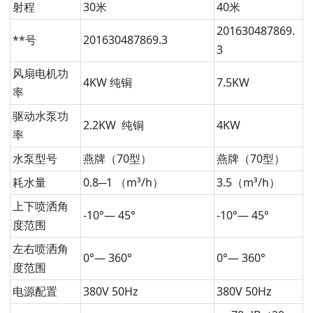
射程
30米
40米
201630487869.
**号
201630487869.3
3
风扇电机功
4KW 纯铜
7.5KW
率
驱动水泵功
2.2KW 纯铜
4KW
率
水泵型号
燕牌（70型）
燕牌（70型）
耗水量
0.8─1 （m³/h）
3.5（m³/h）
上下喷洒角
-10°— 45°
-10°— 45°
度范围
左右喷洒角
0°— 360°
0°— 360°
度范围
电源配置
380V 50Hz
380V 50Hz