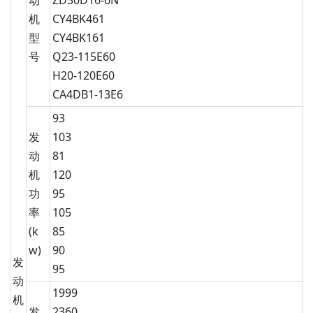
动
ZD30D16-6N
机
CY4BK461
型
CY4BK161
号
Q23-115E60
H20-120E60
CA4DB1-13E6
93
发
103
动
81
机
120
功
95
率
105
(k
85
w)
90
发
95
动
1999
机
发
2360