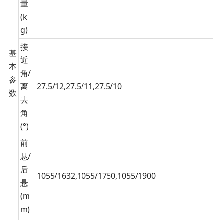
量
(k
g)
接
基
近
本
角/
参
离
27.5/12,27.5/11,27.5/10
数
去
角
(°)
前
悬/
后
1055/1632,1055/1750,1055/1900
悬
(m
m)