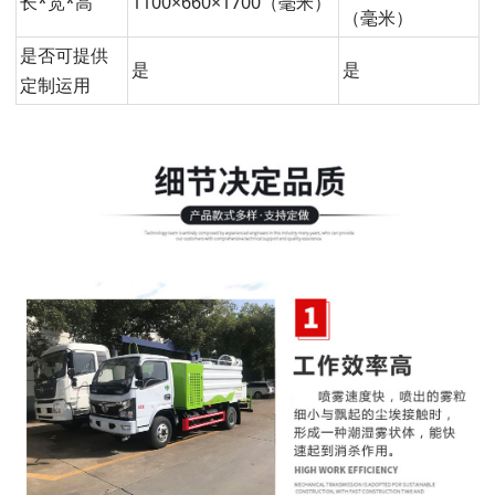
长*宽*高
1100×660×1700（毫米）
（毫米）
是否可提供
是
是
定制运用