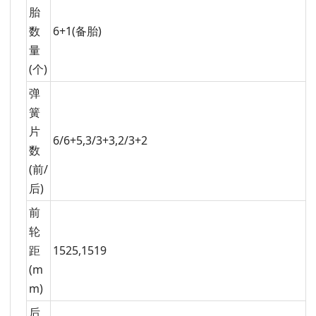
胎
数
6+1(备胎)
量
(个)
弹
簧
片
6/6+5,3/3+3,2/3+2
数
(前/
后)
前
轮
距
1525,1519
(m
m)
后