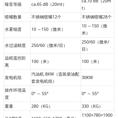
ca.70 dB（20m
噪音等级
ca.65 dB（20mt）
t）
喷嘴数量
不锈钢喷嘴12个
不锈钢喷嘴28个
10 ～150（微
水雾细度
10 ～150（微米）
米）
250/60（微米/
水过滤精度
250/60（微米/目）
目）
远程遥控距
100（米）
100（米）
离
汽油机 8KW（选装柴油配
发电机组
30KW
套发电机组）
操作环境温
0° ～ 55°
0° ～ 55°
度
重量
280（KG）
330（KG）
1100×780×1900