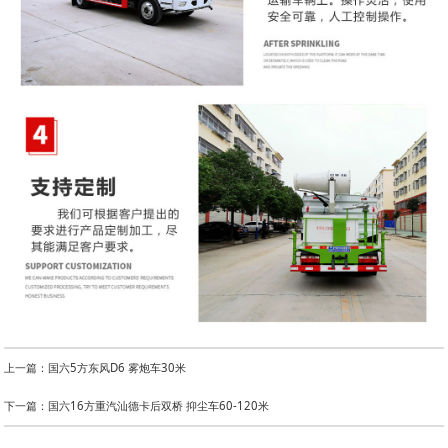
上一篇：国六5方东风D6 雾炮车30米
下一篇：国六16方重汽汕德卡后双桥 抑尘车60-120米