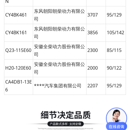
N
东风朝阳朝柴动力有限公
CY4BK461
3707
95/129
司
东风朝阳朝柴动力有限公
CY4BK161
3856
105/142
司
安徽全柴动力股份有限公
Q23-115E60
2300
85/115
司
安徽全柴动力股份有限公
H20-120E60
2000
90/122
司
CA4DB1-13E
****汽车集团有限公司
2207
95/129
6