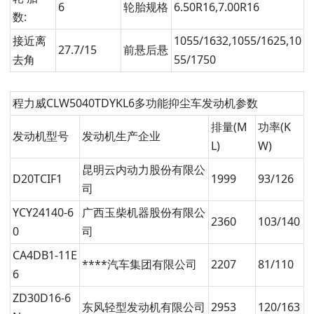
6
轮胎规格
6.50R16,7.00R16
数:
接近离
1055/1632,1055/1625,10
27.7/15
前悬后悬
去角
55/1750
程力威CLW5040TDYKL6多功能抑尘车发动机参数
排量(M
功率(K
发动机型号
发动机生产企业
L)
W)
昆明云内动力股份有限公
D20TCIF1
1999
93/126
司
YCY24140-6
广西玉柴机器股份有限公
2360
103/140
0
司
CA4DB1-11E
****汽车集团有限公司
2207
81/110
6
ZD30D16-6
东风轻型发动机有限公司
2953
120/163