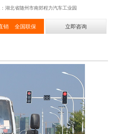
：湖北省随州市南郊程力汽车工业园
直销 全国联保
立即咨询