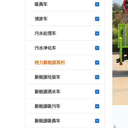
吸粪车
清淤车
污水处理车
污水净化车
程力新能源系列
新能源垃圾车
新能源洒水车
新能源吸污车
新能源吸粪车