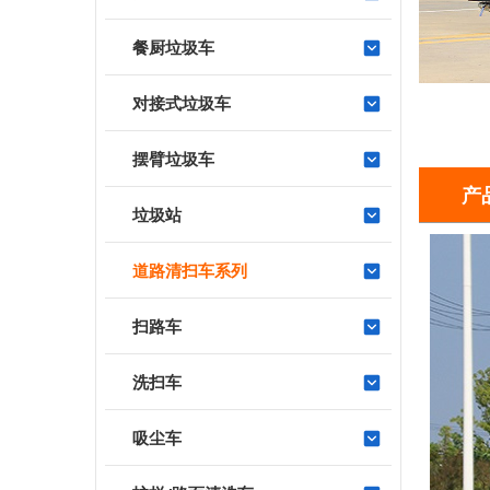
餐厨垃圾车
对接式垃圾车
摆臂垃圾车
产
垃圾站
道路清扫车系列
扫路车
洗扫车
吸尘车