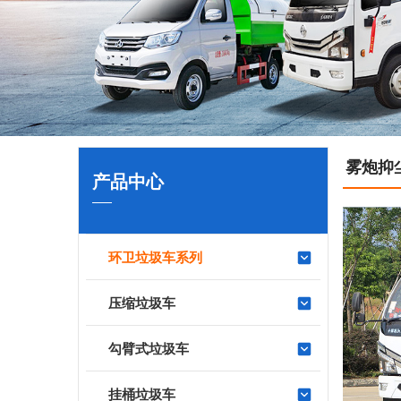
雾炮抑
产品中心
环卫垃圾车系列
压缩垃圾车
勾臂式垃圾车
挂桶垃圾车