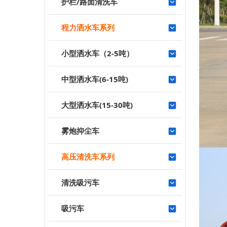
护栏/路面清洗车
程力洒水车系列
小型洒水车（2-5吨）
中型洒水车(6-15吨)
大型洒水车(15-30吨)
雾炮抑尘车
高压清洗车系列
清洗吸污车
吸污车