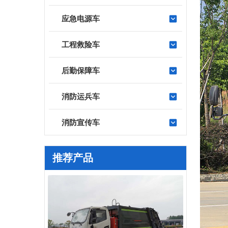
应急电源车
工程救险车
后勤保障车
消防运兵车
消防宣传车
推荐产品