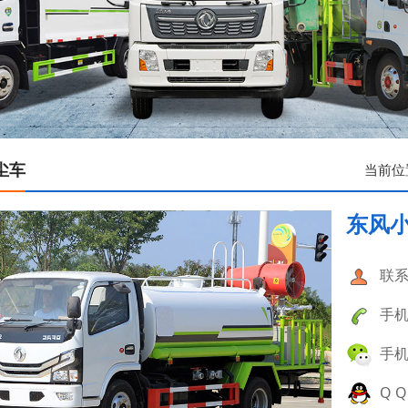
尘车
当前位
东风
联系
手机：
手机：
Q Q