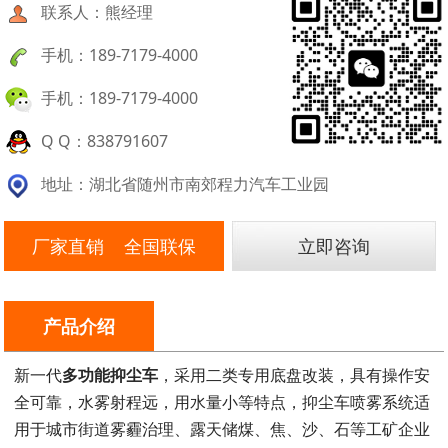
联系人：熊经理
手机：189-7179-4000
手机：189-7179-4000
Q Q：838791607
地址：湖北省随州市南郊程力汽车工业园
厂家直销 全国联保
立即咨询
产品介绍
新一代
多功能抑尘车
，采用二类专用底盘改装，具有操作安
全可靠，水雾射程远，用水量小等特点，抑尘车喷雾系统适
用于城市街道雾霾治理、露天储煤、焦、沙、石等工矿企业