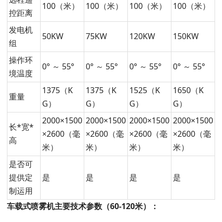
100（米）
100（米）
100（米）
100（米）
控距离
发电机
50KW
75KW
120KW
150KW
组
操作环
0° ～ 55°
0° ～ 55°
0° ～ 55°
0° ～ 55°
境温度
1375（K
1375（K
1525（K
1650（K
重量
G）
G）
G）
G）
2000×1500
2000×1500
2000×1500
2000×1500
长*宽*
×2600（毫
×2600（毫
×2600（毫
×2600（毫
高
米）
米）
米）
米）
是否可
提供定
是
是
是
是
制运用
车载式喷雾机主要技术参数（60-120米）：