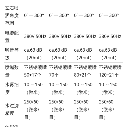
左右喷
洒角度
0°— 360°
0°— 360°
0°— 360°
0°— 360°
范围
电源配
380V 50Hz
380V 50Hz
380V 50Hz
380V 50Hz
置
噪音等
ca.63 dB
ca.63 dB
ca.63 dB
ca.63 dB
级
（20mt）
（20mt）
（20mt）
（20mt）
喷嘴数
不锈钢喷嘴
不锈钢喷嘴
不锈钢喷嘴
不锈钢喷嘴
量
50+17个
70个
80+21个
120+21个
水雾细
10 ～150
10 ～150
10 ～150
10 ～150
度
（微米）
（微米）
（微米）
（微米）
250/60
250/60
250/60
250/60
水过滤
（微米/
（微米/
（微米/
（微米/
精度
目）
目）
目）
目）
远程遥