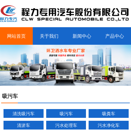
网站首页
关于我们
新闻中心
产品中心
客户案例
联系我们
吸污车
清洗吸污车
吸污车
吸粪车
清淤车
污水处理车
污水净化车