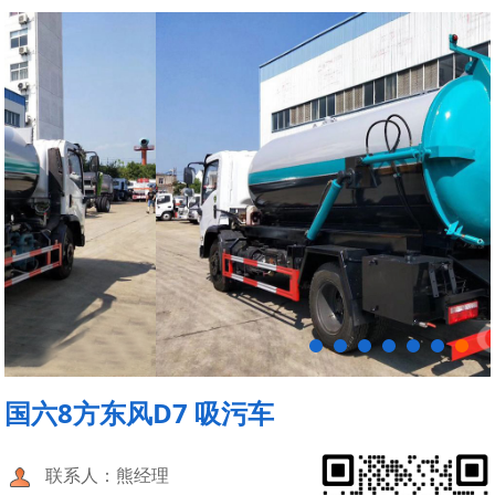
国六8方东风D7 吸污车
联系人：熊经理