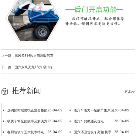
上一篇：东风多利卡6方清洗吸污车
下一篇：国六东风天龙18方 吸污车
推荐新闻
更多>>
选购的时候要找正规合格的
26-04-09
吸污车吸力不足的产生原因
26-04-09
洒水车厂家
吸粪车常见的故障及解决方
26-04-09
吸污车的概述及优点
26-04-09
法
餐厨垃圾车五大技术特点
26-04-09
国六环卫垃圾车亮相 携手
26-04-09