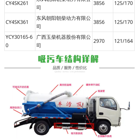
CY4SK261
3856
125/170
司
东风朝阳朝柴动力有限公
CY4SK361
3856
125/170
司
YCY30165-6
广西玉柴机器股份有限公
2970
121/164
0
司