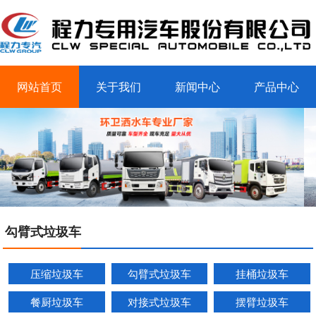
网站首页
关于我们
新闻中心
产品中心
客户案例
联系我们
勾臂式垃圾车
压缩垃圾车
勾臂式垃圾车
挂桶垃圾车
餐厨垃圾车
对接式垃圾车
摆臂垃圾车