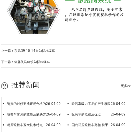
上一篇：东风D9 10-14方勾臂垃圾车
下一篇：蓝牌凯马建筑勾臂垃圾车
推荐新闻
更多>>
选购的时候要找正规合格的
26-04-09
吸污车吸力不足的产生原因
26-04-09
洒水车厂家
吸粪车常见的故障及解决方
26-04-09
吸污车的概述及优点
26-04-09
法
餐厨垃圾车五大技术特点
26-04-09
国六环卫垃圾车亮相 携手
26-04-09