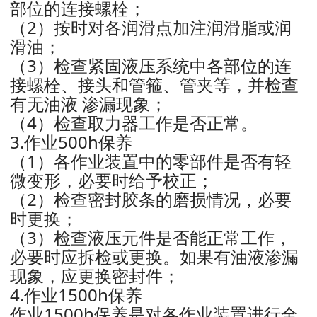
部位的连接螺栓；
（2）按时对各润滑点加注润滑脂或润
滑油；
（3）检查紧固液压系统中各部位的连
接螺栓、接头和管箍、管夹等，并检查
有无油液 渗漏现象；
（4）检查取力器工作是否正常。
3.作业500h保养
（1）各作业装置中的零部件是否有轻
微变形，必要时给予校正；
（2）检查密封胶条的磨损情况，必要
时更换；
（3）检查液压元件是否能正常工作，
必要时应拆检或更换。如果有油液渗漏
现象，应更换密封件；
4.作业1500h保养
作业1500h保养是对各作业装置进行全