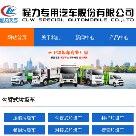
网站首页
关于我们
新闻中心
产品中心
客户案例
联系我们
勾臂式垃圾车
压缩垃圾车
勾臂式垃圾车
挂桶垃圾车
餐厨垃圾车
对接式垃圾车
摆臂垃圾车