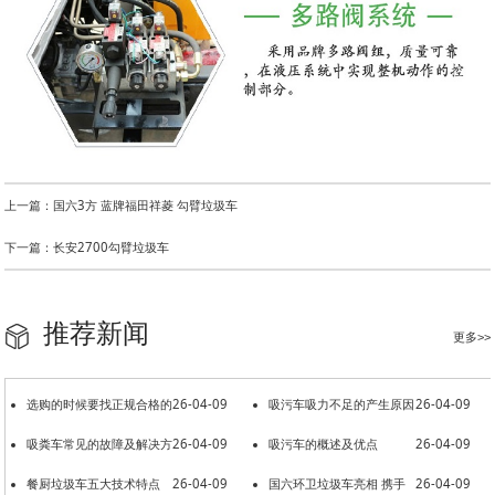
上一篇：国六3方 蓝牌福田祥菱 勾臂垃圾车
下一篇：长安2700勾臂垃圾车
推荐新闻
更多>>
选购的时候要找正规合格的
26-04-09
吸污车吸力不足的产生原因
26-04-09
洒水车厂家
吸粪车常见的故障及解决方
26-04-09
吸污车的概述及优点
26-04-09
法
餐厨垃圾车五大技术特点
26-04-09
国六环卫垃圾车亮相 携手
26-04-09