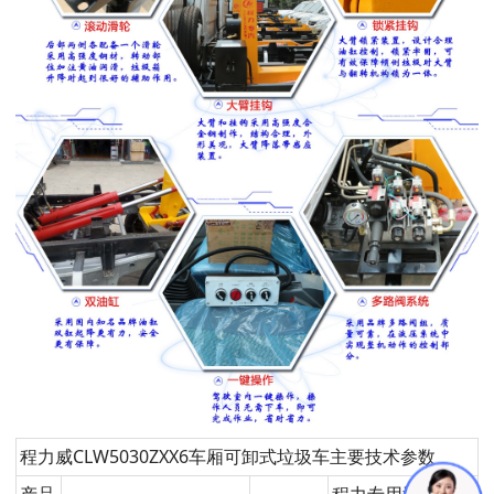
程力威CLW5030ZXX6车厢可卸式垃圾车主要技术参数