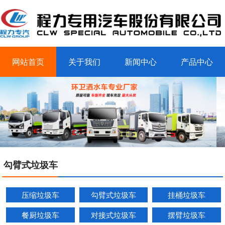
网站首页
关于我们
新闻中心
产品中心
客户案例
联系我们
勾臂式垃圾车
压缩垃圾车
勾臂式垃圾车
挂桶垃圾车
餐厨垃圾车
对接式垃圾车
摆臂垃圾车