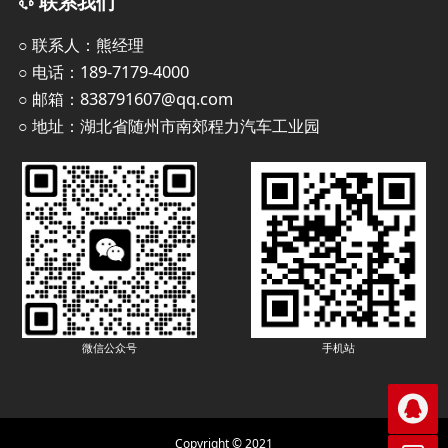
联系我们
○ 联系人：熊经理
○ 电话：189-7179-4000
○ 邮箱：838791607@qq.com
○ 地址：湖北省随州市南郊程力汽车工业园
手机站
微信公众号

Copyright © 2021