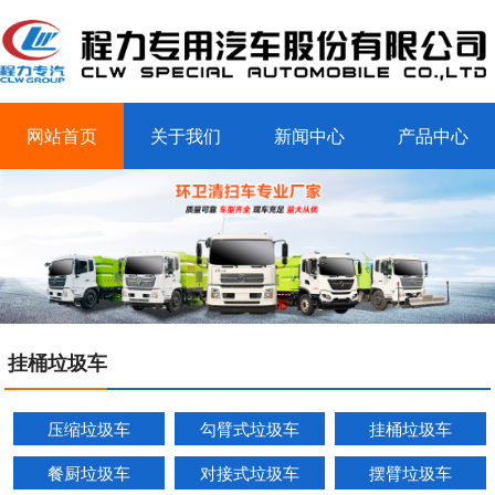
网站首页
关于我们
新闻中心
产品中心
客户案例
联系我们
挂桶垃圾车
压缩垃圾车
勾臂式垃圾车
挂桶垃圾车
餐厨垃圾车
对接式垃圾车
摆臂垃圾车