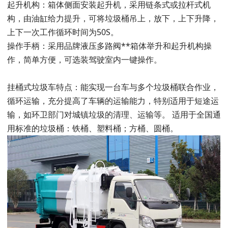
起升机构：箱体侧面安装起升机，采用链条式或拉杆式机
构，由油缸给力提升，可将垃圾桶吊上，放下，上下升降，
上下一次工作循环时间为50S。
操作手柄：采用品牌液压多路阀**箱体举升和起升机构操
作，简单方便，可选装驾驶室内一键操作。
挂桶式垃圾车特点：能实现一台车与多个垃圾桶联合作业，
循环运输，充分提高了车辆的运输能力，特别适用于短途运
输，如环卫部门对城镇垃圾的清理、运输等。 适用于全国通
用标准的垃圾桶：铁桶、塑料桶；方桶、圆桶。