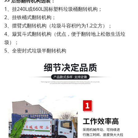
>> 后部翻转机构选装：
1、挂240L或660L国标塑料垃圾桶翻转机构；
2、挂铁桶式翻转机构；
3、摆臂式翻转机构（垃圾斗容积约为1.2立方）；
4、簸箕斗式翻转机构（优点，便于翻转地上松散生活垃
圾）；
5、全密封式垃圾半翻转机构