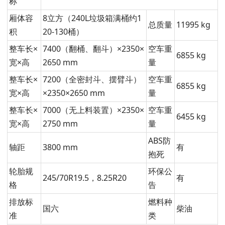
称
厢体容
8立方（240L垃圾箱满桶约1
总质量
11995 kg
积
20-130桶）
整车长×
7400（翻桶、翻斗）×2350×
空车重
6855 kg
宽×高
2650 mm
量
整车长×
7200（全密封斗、摆臂斗）
空车重
6855 kg
宽×高
×2350×2650 mm
量
整车长×
7000（无上料装置）×2350×
空车重
6455 kg
宽×高
2750 mm
量
ABS防
轴距
3800 mm
有
抱死
轮胎规
环保公
245/70R19.5，8.25R20
有
格
告
排放标
燃料种
国六
柴油
准
类