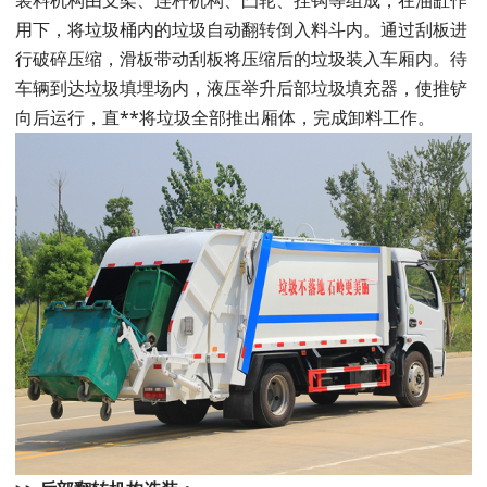
用下，将垃圾桶内的垃圾自动翻转倒入料斗内。通过刮板进
行破碎压缩，滑板带动刮板将压缩后的垃圾装入车厢内。待
车辆到达垃圾填埋场内，液压举升后部垃圾填充器，使推铲
向后运行，直**将垃圾全部推出厢体，完成卸料工作。