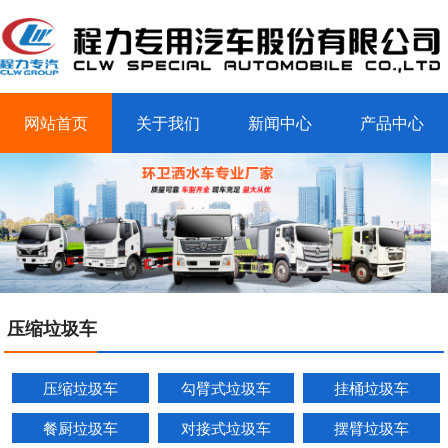
网站首页
关于我们
新闻中心
产品中心
客户案例
联系我们
压缩垃圾车
压缩垃圾车
勾臂式垃圾车
挂桶垃圾车
餐厨垃圾车
对接式垃圾车
摆臂垃圾车