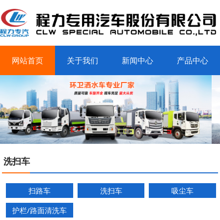
网站首页
关于我们
新闻中心
产品中心
客户案例
联系我们
洗扫车
扫路车
洗扫车
吸尘车
护栏/路面清洗车