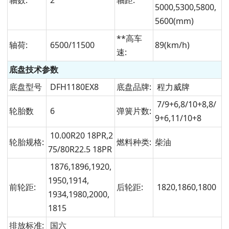
轴数:
2
轴距:
5000,5300,5800,
5600(mm)
**高车
轴荷:
6500/11500
89(km/h)
速:
底盘技术参数
底盘型号
DFH1180EX8
底盘品牌:
程力威牌
7/9+6,8/10+8,8/
轮胎数
6
弹簧片数:
9+6,11/10+8
10.00R20 18PR,2
轮胎规格:
燃料种类:
柴油
75/80R22.5 18PR
1876,1896,1920,
1950,1914,
前轮距:
后轮距:
1820,1860,1800
1934,1980,2000,
1815
排放标准:
国六