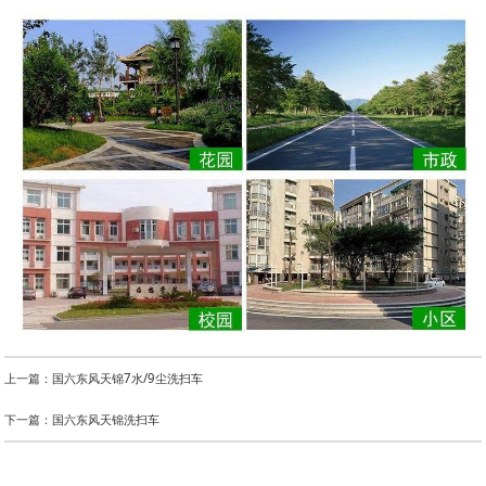
上一篇：国六东风天锦7水/9尘洗扫车
下一篇：国六东风天锦洗扫车