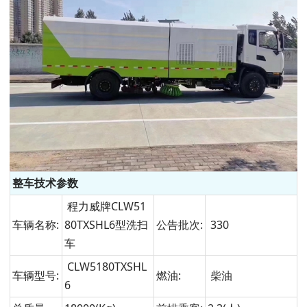
整车技术参数
程力威牌CLW51
车辆名称:
80TXSHL6型洗扫
公告批次:
330
车
CLW5180TXSHL
车辆型号:
燃油:
柴油
6