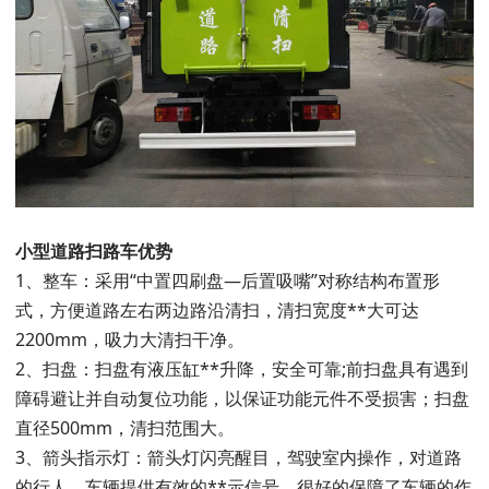
小型道路扫路车优势
1、整车：采用“中置四刷盘—后置吸嘴”对称结构布置形
式，方便道路左右两边路沿清扫，清扫宽度**大可达
2200mm，吸力大清扫干净。
2、扫盘：扫盘有液压缸**升降，安全可靠;前扫盘具有遇到
障碍避让并自动复位功能，以保证功能元件不受损害；扫盘
直径500mm，清扫范围大。
3、箭头指示灯：箭头灯闪亮醒目，驾驶室内操作，对道路
的行人、车辆提供有效的**示信号，很好的保障了车辆的作