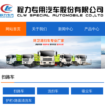
网站首页
关于我们
新闻中心
产品中心
客户案例
联系我们
扫路车
扫路车
洗扫车
吸尘车
护栏/路面清洗车