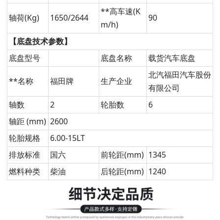
**高车速(K
轴荷(Kg)
1650/2644
90
m/h)
【底盘技术参数】
底盘型号
底盘名称
载货汽车底盘
北汽福田汽车股份
**名称
福田牌
生产企业
有限公司
轴数
2
轮胎数
6
轴距 (mm)
2600
轮胎规格
6.00-15LT
排放标准
国六
前轮距(mm)
1345
燃料种类
柴油
后轮距(mm)
1240