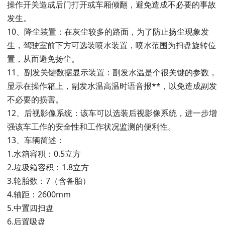
操作开关造成后门打开或车厢倾翻，避免造成不必要的事故
发生。
10、降尘装置：在灰尘较多的路面，为了防止扬尘现象发
生，驾驶室前下方可选装喷水装置，喷水范围为扫盘旋转位
置，从而避免扬尘。
11、副发关键数据显示装置：副发水温是个很关键的参数，
显示在操作箱上，副发水温高温时语音报**，以免造成副发
不必要的损害。
12、后视影像系统：该车可以选装后视影像系统，进一步增
强该车工作的安全性和工作状况监测的便利性。
13、车辆简述：
1.水箱容积：0.5立方
2.垃圾箱容积：1.8立方
3.轮胎数：7（含备胎）
4.轴距：2600mm
5.中置四扫盘
6.后置吸盘