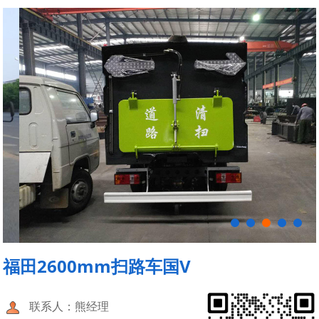
福田2600mm扫路车国V
联系人：熊经理