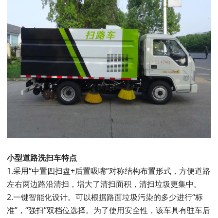
小型道路洗扫车特点
1.采用“中置四扫盘+后置吸嘴”对称结构布置形式，方便道路
左右两边路沿清扫，增大了清扫面积，清扫垃圾更集中。
2.一键智能化设计。可以根据路面垃圾污染的多少进行“标
准”，“强扫”双档位选择。为了使用安全性，该车具有驻车后