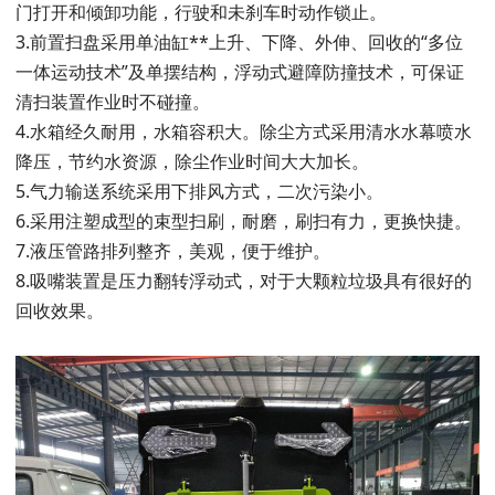
门打开和倾卸功能，行驶和未刹车时动作锁止。
3.前置扫盘采用单油缸**上升、下降、外伸、回收的“多位
一体运动技术”及单摆结构，浮动式避障防撞技术，可保证
清扫装置作业时不碰撞。
4.水箱经久耐用，水箱容积大。除尘方式采用清水水幕喷水
降压，节约水资源，除尘作业时间大大加长。
5.气力输送系统采用下排风方式，二次污染小。
6.采用注塑成型的束型扫刷，耐磨，刷扫有力，更换快捷。
7.液压管路排列整齐，美观，便于维护。
8.吸嘴装置是压力翻转浮动式，对于大颗粒垃圾具有很好的
回收效果。