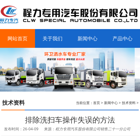
网站首页
关于我们
新闻中心
产品中心
客户案例
联系我们
技术资料
当前位置：
首页
>
新闻中心
>
技术资料
>
排除洗扫车操作失误的方法
发布时间：26-04-09
来源：
程力专用汽车股份有限公司销售二十一分公司