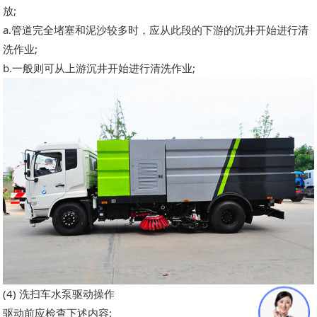
放;
a.管道完全堵塞和泥沙较多时，应从此段的下游的沉井开始进行清
洗作业;
b.一般则可从上游沉井开始进行清洗作业;
(4) 洗扫车水泵驱动操作
驱动前应检查下述内容: